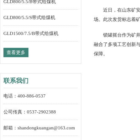
GLD800/5.5/B带式给煤机
近日，在山东矿
GLD800/5.5/S带式给煤机
场。此次发货标志着
GLD1500/7.5/B带式给煤机
锁罐摇台作为矿
融合了多项工艺创新
查看更多
保障。
联系我们
电话：400-886-0537
公司传真：0537-2902388
邮箱：shandongkuangan@163.com