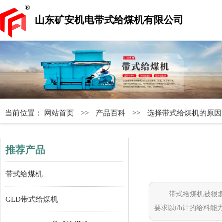
山东矿安机电带式给煤机有限公司
当前位置：
网站首页
>>
产品百科
>>
选择带式给煤机的原因
推荐产品
带式给煤机
带式给煤机被很
GLD带式给煤机
要求以t/h计的给料能