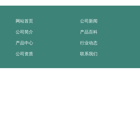
网站首页
公司新闻
公司简介
产品百科
产品中心
行业动态
公司资质
联系我们